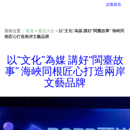
訪客留言
當前位置：
首頁
>
產品大全
>
以“文化”為媒 講好“閩臺故事” 海峽同
根匠心打造兩岸文藝品牌
以“文化”為媒 講好“閩臺故
事” 海峽同根匠心打造兩岸
文藝品牌