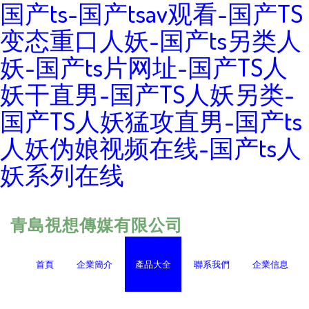
国产ts-国产tsav观看-国产TS
变态重口人妖-国产ts另类人
妖-国产ts片网址-国产TS人
妖干直男-国产TS人妖另类-
国产TS人妖猛攻直男-国产ts
人妖伪娘视频在线-国产ts人
妖系列在线
青島視想傳媒有限公司
首頁
企業簡介
產品大全
聯系我們
企業信息